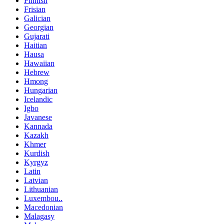
Finnish
Frisian
Galician
Georgian
Gujarati
Haitian
Hausa
Hawaiian
Hebrew
Hmong
Hungarian
Icelandic
Igbo
Javanese
Kannada
Kazakh
Khmer
Kurdish
Kyrgyz
Latin
Latvian
Lithuanian
Luxembou..
Macedonian
Malagasy