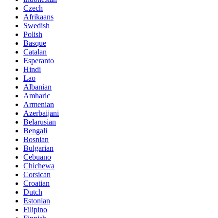
Czech
Afrikaans
Swedish
Polish
Basque
Catalan
Esperanto
Hindi
Lao
Albanian
Amharic
Armenian
Azerbaijani
Belarusian
Bengali
Bosnian
Bulgarian
Cebuano
Chichewa
Corsican
Croatian
Dutch
Estonian
Filipino