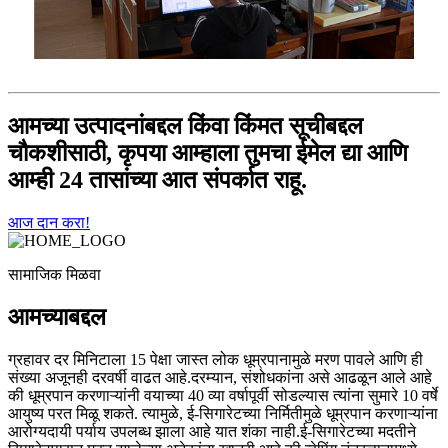
आमच्या उत्पादनांबद्दल किंवा किंमत सूचीबद्दल
चौकशीसाठी, कृपया आम्हाला तुमचा ईमेल द्या आणि
आम्ही 24 तासांच्या आत संपर्कात राहू.
आज दान करा!
सामाजिक मिळवा
आमच्याबद्दल
ग्रहावर दर मिनिटाला 15 पेक्षा जास्त लोक धूम्रपानामुळे मरण पावले आणि ही
संख्या अजूनही दरवर्षी वाढत आहे.दरम्यान, संशोधकांना असे आढळून आले आहे
की धूम्रपान करणाऱ्यांनी वयाच्या 40 व्या वर्षापूर्वी सोडल्यास त्यांना सुमारे 10 वर्षे
आयुष्य परत मिळू शकते. त्यामुळे, ई-सिगारेटच्या निर्मितीमुळे धूम्रपान करणाऱ्यांना
आरोग्यदायी पर्याय उपलब्ध झाला आहे यात शंका नाही.ई-सिगारेटच्या मदतीने