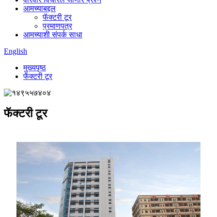
आमच्याबद्दल
फॅक्टरी टूर
प्रमाणपत्र
आमच्याशी संपर्क साधा
English
मुख्यपृष्ठ
फॅक्टरी टूर
फॅक्टरी टूर