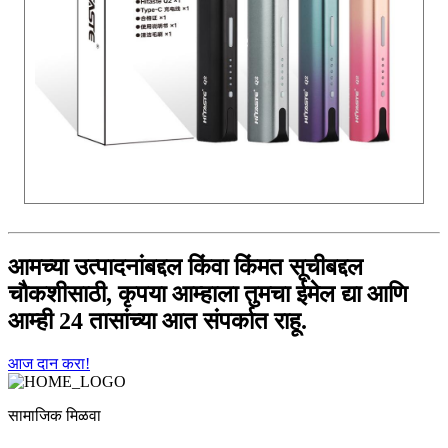
आमच्या उत्पादनांबद्दल किंवा किंमत सूचीबद्दल
चौकशीसाठी, कृपया आम्हाला तुमचा ईमेल द्या आणि
आम्ही 24 तासांच्या आत संपर्कात राहू.
आज दान करा!
सामाजिक मिळवा