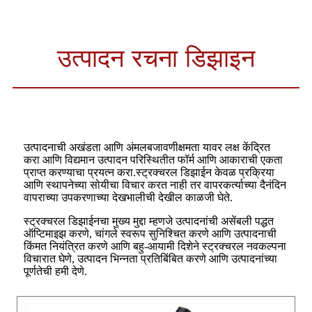
उत्पादन रचना डिझाइन
उत्पादनाची अखंडता आणि अंमलबजावणीक्षमता यावर लक्ष केंद्रित
करा आणि विद्यमान उत्पादन परिस्थितीत फॉर्म आणि आकाराची एकता
प्राप्त करण्याचा प्रयत्न करा.स्ट्रक्चरल डिझाईन केवळ प्रक्रिया
आणि स्थापनेच्या सोयीचा विचार करत नाही तर वापरकर्त्याच्या दैनंदिन
वापराच्या उपकरणाच्या देखभालीची देखील काळजी घेते.
स्ट्रक्चरल डिझाईनचा मुख्य मुद्दा म्हणजे उत्पादनांची असेंबली पद्धत
ऑप्टिमाइझ करणे, चांगले स्वरूप सुनिश्चित करणे आणि उत्पादनाची
किंमत नियंत्रित करणे आणि बहु-आयामी दिशेने स्ट्रक्चरल नवकल्पना
विचारात घेणे, उत्पादन भिन्नता प्रतिबिंबित करणे आणि उत्पादनांच्या
पूर्णतेची हमी देणे.