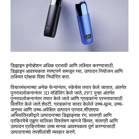
डिझाइन इनोव्हेशन अधिक प्रभावी आणि लक्ष्यित करण्यासाठी,
डिझाइन आवश्यकता स्पष्टपणे समजून घ्या, उत्पादन नियोजन आणि
लक्ष्यित प्रेक्षक दिशा निर्धारित करा.
विचारमंथनाच्या अनेक फेऱ्यांनंतर, स्केचेस तयार केले जातात, अंतर्गत
पुनरावलोकनानंतर 3D मॉडेलिंग केले जाते, PPT पुन्हा अंतर्गत
पुनरावलोकनानंतर तयार केले जाते आणि ग्राहकांना प्रस्तावासाठी
वितरित केले जाते.शेवटी, ग्राहकांना सादर केलेले उच्च-मूल्य, उच्च-
अनुभव आणि उच्च-अपेक्षित उत्पादन प्रभाव.सीएमएफ
अभियांत्रिकीद्वारे उत्पादनाच्या डिझाइनचा रंग, सामग्री आणि
प्रक्रियेचे एकूण मालिका विश्लेषण म्हणजे किंमत, सामग्री आणि
उत्पादन प्रक्रियेच्या उच्च मानक आवश्यकता पूर्ण करण्यासाठी
उत्पादनाच्या तपशीलांशी व्यवहार करणे.