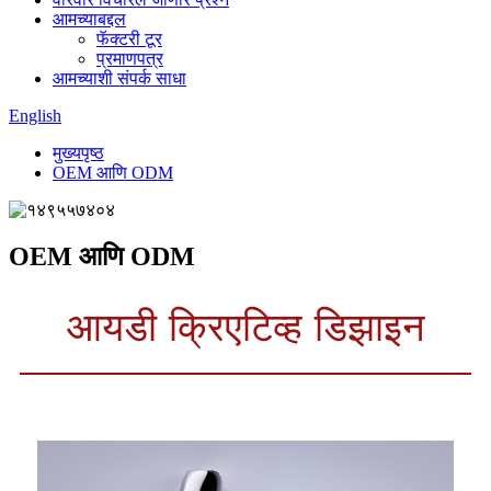
आमच्याबद्दल
फॅक्टरी टूर
प्रमाणपत्र
आमच्याशी संपर्क साधा
English
मुख्यपृष्ठ
OEM आणि ODM
OEM आणि ODM
आयडी क्रिएटिव्ह डिझाइन