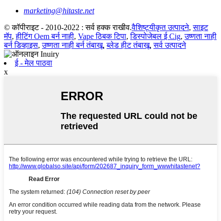
marketing@hitaste.net
© कॉपीराइट - 2010-2022 : सर्व हक्क राखीव.
वैशिष्ट्यीकृत उत्पादने
,
साइट
मॅप
,
हीटिंग Oem बर्न नाही
,
Vape ठिबक टिपा
,
डिस्पोजेबल ई Cig
,
उष्णता नाही
बर्न डिव्हाइस
,
उष्णता नाही बर्न तंबाखू
,
ब्लेड हीट तंबाखू
,
सर्व उत्पादने
ई - मेल पाठवा
x