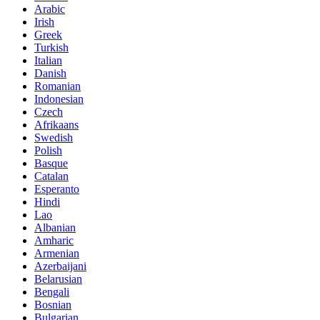
Arabic
Irish
Greek
Turkish
Italian
Danish
Romanian
Indonesian
Czech
Afrikaans
Swedish
Polish
Basque
Catalan
Esperanto
Hindi
Lao
Albanian
Amharic
Armenian
Azerbaijani
Belarusian
Bengali
Bosnian
Bulgarian