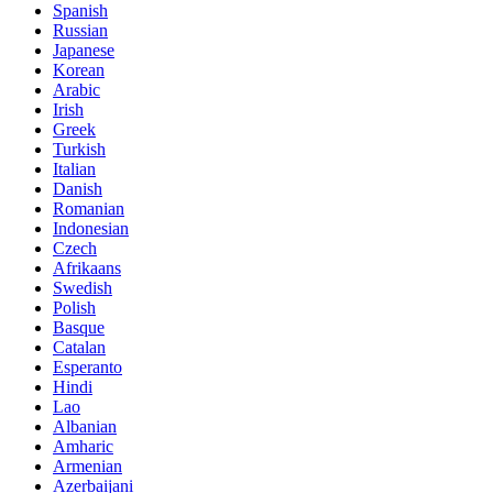
Spanish
Russian
Japanese
Korean
Arabic
Irish
Greek
Turkish
Italian
Danish
Romanian
Indonesian
Czech
Afrikaans
Swedish
Polish
Basque
Catalan
Esperanto
Hindi
Lao
Albanian
Amharic
Armenian
Azerbaijani