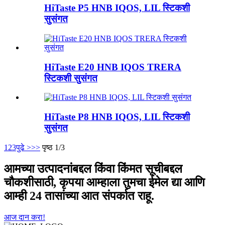
HiTaste P5 HNB IQOS, LIL स्टिकशी
सुसंगत
HiTaste E20 HNB IQOS TRERA
स्टिकशी सुसंगत
HiTaste P8 HNB IQOS, LIL स्टिकशी
सुसंगत
1
2
3
पुढे >
>>
पृष्ठ 1/3
आमच्या उत्पादनांबद्दल किंवा किंमत सूचीबद्दल
चौकशीसाठी, कृपया आम्हाला तुमचा ईमेल द्या आणि
आम्ही 24 तासांच्या आत संपर्कात राहू.
आज दान करा!