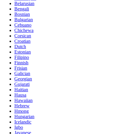
Belarusian
Bengali
Bosnian
Bulgarian
Cebuano
Chichewa
Corsican
Croatian
Dutch
Estonian
Filipino
Finnish
Frisian
Galician
Georgian
Gujarati
Haitian
Hausa
Hawaiian
Hebrew
Hmong
Hungarian
Icelandic
Igbo
Javanese