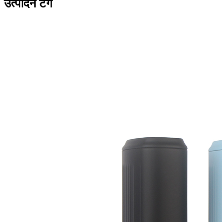
उत्पादन टॅग