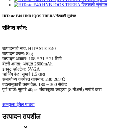
HiTaste E40 HNB IQOS TRERA स्टिकशी सुसंगत
संक्षिप्त वर्णन:
उत्पादनाचे नाव: HITASTE E40
उत्पादन वजन: 82g
उत्पादन आकार: 108 * 31 * 21 मिमी
बॅटरी क्षमता: अंगभूत 2600mAh
इनपुट व्होल्टेज: 5V/2A
चार्जिंग वेळ: सुमारे 1.5 तास
समायोज्य कार्यरत तापमान: 230-265℃
बदलानुकारी काम वेळ: 180 ~ 360 सेकंद
पूर्ण चार्ज: सुमारे 40pcs तंबाखूच्या काड्या (8 गीअर्स) सपोर्ट करा
आम्हाला ईमेल पाठवा
उत्पादन तपशील