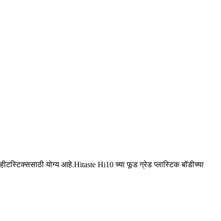
्टिक्ससाठी योग्य आहे.Hitaste Hi10 च्या फूड ग्रेड प्लास्टिक बॉडीच्या