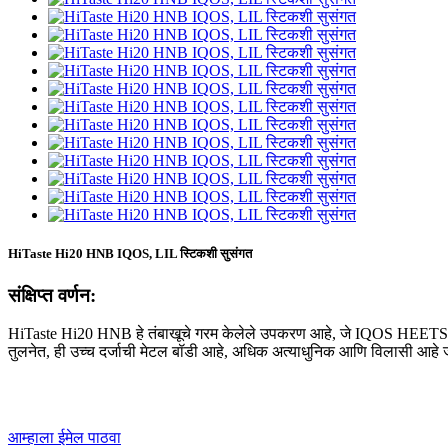
HiTaste Hi20 HNB IQOS, LIL स्टिकशी सुसंगत
संक्षिप्त वर्णन:
HiTaste Hi20 HNB हे तंबाखूचे गरम केलेले उपकरण आहे, जे IQOS HEETS, कोरिय
तुलनेत, ही उच्च दर्जाची मेटल बॉडी आहे, अधिक अत्याधुनिक आणि विलासी आहे जी 
आम्हाला ईमेल पाठवा