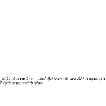
ामधील Fiit स्टिक, मार्लबोरो हीटस्टिक्स आणि बाजारपेठेतील बहुतेक हर्बल हीटस
तुमची उत्कृष्ट कामगिरी दर्शवते!